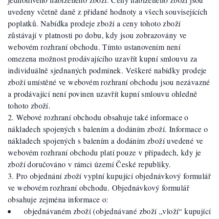
uvedeny včetně daně z přidané hodnoty a všech souvisejících
poplatků. Nabídka prodeje zboží a ceny tohoto zboží
zůstávají v platnosti po dobu, kdy jsou zobrazovány ve
webovém rozhraní obchodu. Tímto ustanovením není
omezena možnost prodávajícího uzavřít kupní smlouvu za
individuálně sjednaných podmínek. Veškeré nabídky prodeje
zboží umístěné ve webovém rozhraní obchodu jsou nezávazné
a prodávající není povinen uzavřít kupní smlouvu ohledně
tohoto zboží.
Webové rozhraní obchodu obsahuje také informace o
nákladech spojených s balením a dodáním zboží. Informace o
nákladech spojených s balením a dodáním zboží uvedené ve
webovém rozhraní obchodu platí pouze v případech, kdy je
zboží doručováno v rámci území České republiky.
Pro objednání zboží vyplní kupující objednávkový formulář
ve webovém rozhraní obchodu. Objednávkový formulář
obsahuje zejména informace o:
objednávaném zboží (objednávané zboží „vloží“ kupující