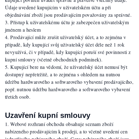
Údaje uvedené kupujícím v uživatelském účtu a při
objednávání zboží jsou prodávajícím považovány za správné.
Přístup k uživatelskému účtu je zabezpečen uživatelským
jménem a heslem
Prodávající může zrušit uživatelský účet, a to zejména v
případě, kdy kupující svůj uživatelský účet déle než 1 rok
nevyužívá, či v případě, kdy kupující poruší své povinnosti z
kupní smlouvy (včetně obchodních podmínek).
Kupující bere na vědomí, že uživatelský účet nemusí být
dostupný nepřetržitě, a to zejména s ohledem na nutnou
údržbu hardwarového a softwarového vybavení prodávajícího,
popř. nutnou údržbu hardwarového a softwarového vybavení
třetích osob.
Uzavření kupní smlouvy
Webové rozhraní obchodu obsahuje seznam zboží
nabízeného prodávajícím k prodeji, a to včetně uvedení cen
jednotlivého nabízeného zboží. Ceny nabízeného zboží jsou