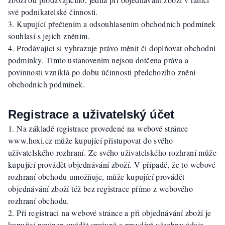
své podnikatelské činnosti.
Kupující přečtením a odsouhlasením obchodních podmínek
souhlasí s jejich zněním.
Prodávající si vyhrazuje právo měnit či doplňovat obchodní
podmínky. Tímto ustanovením nejsou dotčena práva a
povinnosti vzniklá po dobu účinnosti předchozího znění
obchodních podmínek.
Registrace a uživatelský účet
Na základě registrace provedené na webové stránce
www.hoxi.cz může kupující přistupovat do svého
uživatelského rozhraní. Ze svého uživatelského rozhraní může
kupující provádět objednávání zboží. V případě, že to webové
rozhraní obchodu umožňuje, může kupující provádět
objednávání zboží též bez registrace přímo z webového
rozhraní obchodu.
Při registraci na webové stránce a při objednávání zboží je
kupující povinen uvádět správně a pravdivě všechny údaje.