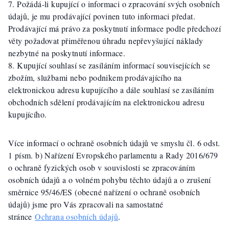
Požádá-li kupující o informaci o zpracování svých osobních
údajů, je mu prodávající povinen tuto informaci předat.
Prodávající má právo za poskytnutí informace podle předchozí
věty požadovat přiměřenou úhradu nepřevyšující náklady
nezbytné na poskytnutí informace.
Kupující souhlasí se zasíláním informací souvisejících se
zbožím, službami nebo podnikem prodávajícího na
elektronickou adresu kupujícího a dále souhlasí se zasíláním
obchodních sdělení prodávajícím na elektronickou adresu
kupujícího.
Více informací o ochraně osobních údajů ve smyslu čl. 6 odst.
1 písm. b) Nařízení Evropského parlamentu a Rady 2016/679
o ochraně fyzických osob v souvislosti se zpracováním
osobních údajů a o volném pohybu těchto údajů a o zrušení
směrnice 95/46/ES (obecné nařízení o ochraně osobních
údajů) jsme pro Vás zpracovali na samostatné
stránce
Ochrana osobních údajů
.