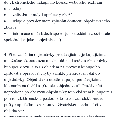
do elektronického nákupního košíku webového rozhraní
obchodu)
způsobu úhrady kupní ceny zboží
údaje o požadovaném způsobu doručení objednávaného
zboží a
informace o nákladech spojených s dodáním zboží (dále
společně jen jako „objednávka“).
Před zasláním objednávky prodávajícímu je kupujícímu
umožněno zkontrolovat a měnit údaje, které do objednávky
kupující vložil, a to i s ohledem na možnost kupujícího
zjišťovat a opravovat chyby vzniklé při zadávání dat do
objednávky. Objednávku odešle kupující prodávajícímu
kliknutím na tlačítko „Odeslat objednávku“. Prodávající
neprodleně po obdržení objednávky toto obdržení kupujícímu
potvrdí elektronickou poštou, a to na adresu elektronické
pošty kupujícího uvedenou v uživatelském rozhraní či v
objednávce.
Prodávající je vždy oprávněn v závislosti na charakteru